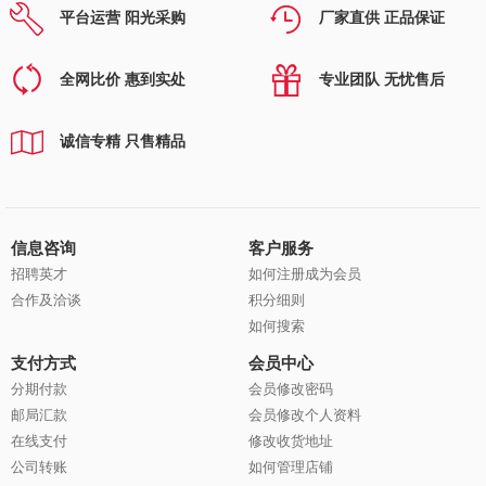
平台运营 阳光采购
厂家直供 正品保证
全网比价 惠到实处
专业团队 无忧售后
诚信专精 只售精品
信息咨询
客户服务
招聘英才
如何注册成为会员
合作及洽谈
积分细则
如何搜索
支付方式
会员中心
分期付款
会员修改密码
邮局汇款
会员修改个人资料
在线支付
修改收货地址
公司转账
如何管理店铺