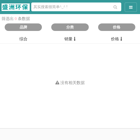
导航
筛选出
0
条数据
品牌
分类
价格
综合
销量
价格
没有相关数据