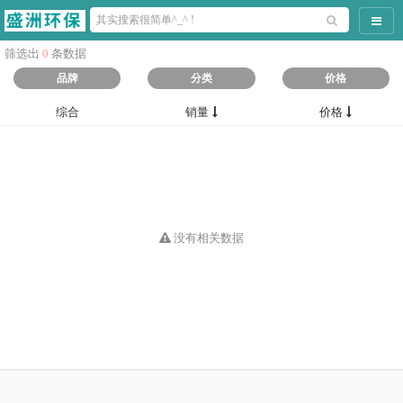
导航
筛选出
0
条数据
品牌
分类
价格
综合
销量
价格
没有相关数据