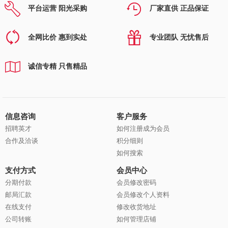
平台运营 阳光采购
厂家直供 正品保证
全网比价 惠到实处
专业团队 无忧售后
诚信专精 只售精品
信息咨询
客户服务
招聘英才
如何注册成为会员
合作及洽谈
积分细则
如何搜索
支付方式
会员中心
分期付款
会员修改密码
邮局汇款
会员修改个人资料
在线支付
修改收货地址
公司转账
如何管理店铺