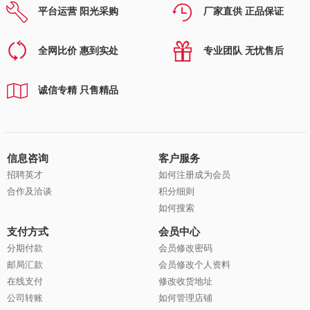
平台运营 阳光采购
厂家直供 正品保证
全网比价 惠到实处
专业团队 无忧售后
诚信专精 只售精品
信息咨询
客户服务
招聘英才
如何注册成为会员
合作及洽谈
积分细则
如何搜索
支付方式
会员中心
分期付款
会员修改密码
邮局汇款
会员修改个人资料
在线支付
修改收货地址
公司转账
如何管理店铺