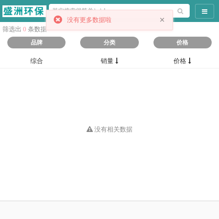
导航
×
没有更多数据啦
筛选出
0
条数据
品牌
分类
价格
综合
销量
价格
没有相关数据