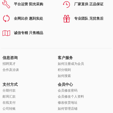
平台运营 阳光采购
厂家直供 正品保证
全网比价 惠到实处
专业团队 无忧售后
诚信专精 只售精品
信息咨询
客户服务
招聘英才
如何注册成为会员
合作及洽谈
积分细则
如何搜索
支付方式
会员中心
分期付款
会员修改密码
邮局汇款
会员修改个人资料
在线支付
修改收货地址
公司转账
如何管理店铺