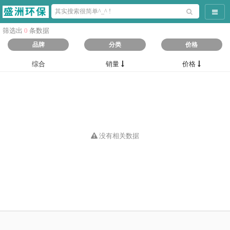
导航
筛选出
0
条数据
品牌
分类
价格
综合
销量
价格
没有相关数据