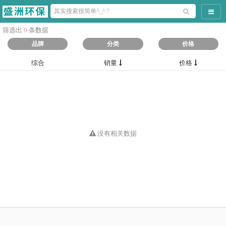
导航
筛选出
0
条数据
品牌
分类
价格
综合
销量
价格
没有相关数据