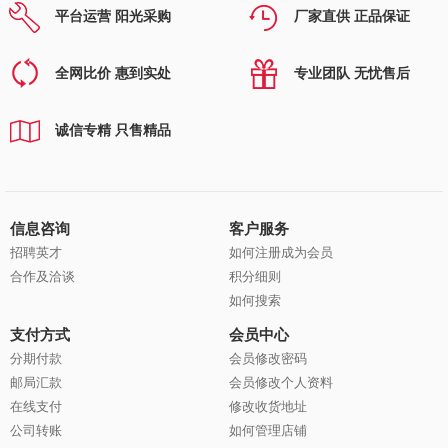
平台运营 阳光采购
厂家直供 正品保证
全网比价 惠到实处
专业团队 无忧售后
诚信专精 只售精品
信息咨询
客户服务
招聘英才
如何注册成为会员
合作及洽谈
积分细则
如何搜索
支付方式
会员中心
分期付款
会员修改密码
邮局汇款
会员修改个人资料
在线支付
修改收货地址
公司转账
如何管理店铺