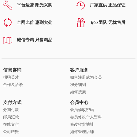
平台运营 阳光采购
厂家直供 正品保证
全网比价 惠到实处
专业团队 无忧售后
诚信专精 只售精品
信息咨询
客户服务
招聘英才
如何注册成为会员
合作及洽谈
积分细则
如何搜索
支付方式
会员中心
分期付款
会员修改密码
邮局汇款
会员修改个人资料
在线支付
修改收货地址
公司转账
如何管理店铺