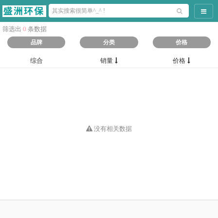
导航
筛选出
0
条数据
品牌
分类
价格
综合
销量
价格
没有相关数据