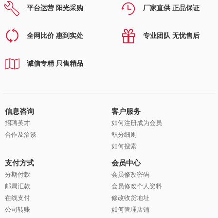
平台运营 阳光采购
厂家直供 正品保证
全网比价 惠到实处
专业团队 无忧售后
诚信专精 只售精品
信息咨询
客户服务
招聘英才
如何注册成为会员
合作及洽谈
积分细则
如何搜索
支付方式
会员中心
分期付款
会员修改密码
邮局汇款
会员修改个人资料
在线支付
修改收货地址
公司转账
如何管理店铺