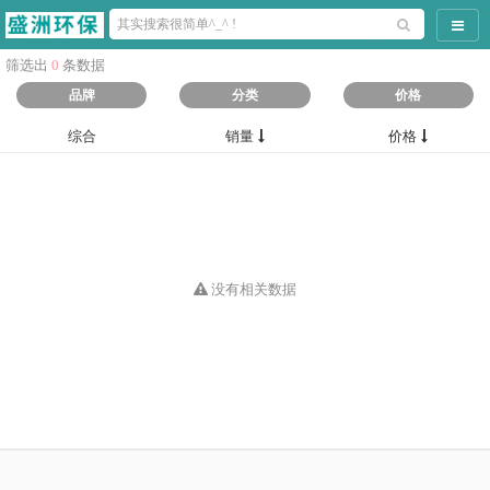
导航
筛选出
0
条数据
品牌
分类
价格
综合
销量
价格
没有相关数据